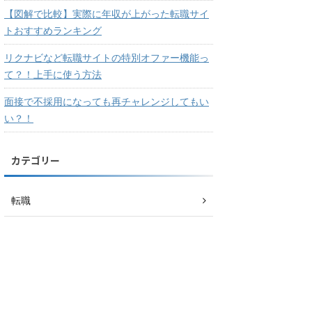
【図解で比較】実際に年収が上がった転職サイ
トおすすめランキング
リクナビなど転職サイトの特別オファー機能っ
て？！上手に使う方法
面接で不採用になっても再チャレンジしてもい
い？！
カテゴリー
転職