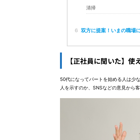
清掃
6
双方に提案！いまの職場
【正社員に聞いた】使
50代になってパートを始める人は少
人を示すのか、SNSなどの意見から