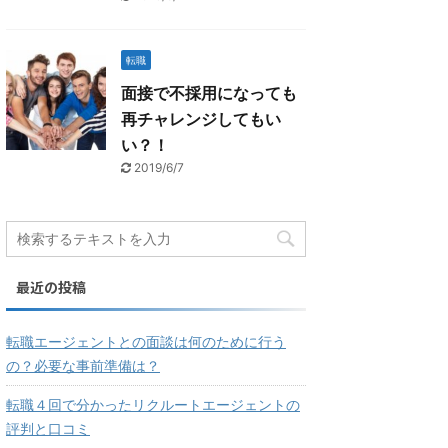
転職
面接で不採用になっても
再チャレンジしてもい
い？！
2019/6/7
最近の投稿
転職エージェントとの面談は何のために行う
の？必要な事前準備は？
転職４回で分かったリクルートエージェントの
評判と口コミ