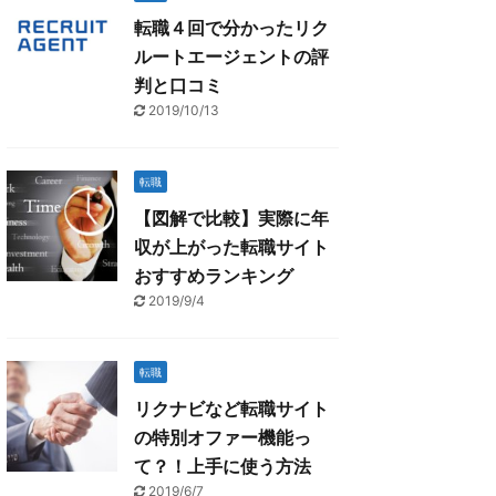
転職４回で分かったリク
ルートエージェントの評
判と口コミ
2019/10/13
転職
【図解で比較】実際に年
収が上がった転職サイト
おすすめランキング
2019/9/4
転職
リクナビなど転職サイト
の特別オファー機能っ
て？！上手に使う方法
2019/6/7