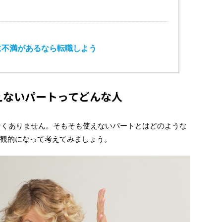
に不満があるなら転職しよう
えないパートってどんな人
なくありません。そもそも使えないパートとはどのような
客観的になって考えてみましょう。