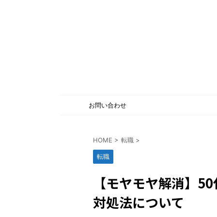
お問い合わせ
HOME
>
転職
>
転職
【モヤモヤ解消】5
対処法について